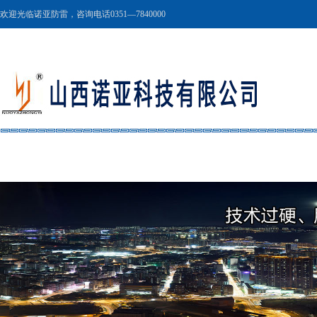
欢迎光临诺亚防雷，咨询电话0351—7840000