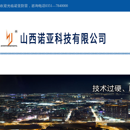
欢迎光临诺亚防雷，咨询电话0351—7840000