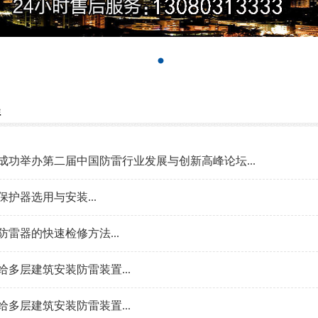
程
成功举办第二届中国防雷行业发展与创新高峰论坛...
保护器选用与安装...
防雷器的快速检修方法...
给多层建筑安装防雷装置...
给多层建筑安装防雷装置...