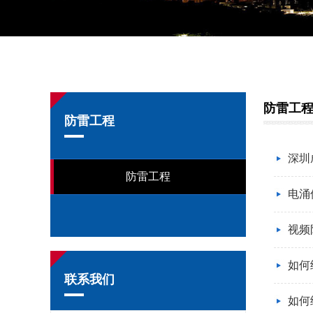
防雷工
防雷工程
深圳
防雷工程
电涌
视频
如何
联系我们
如何